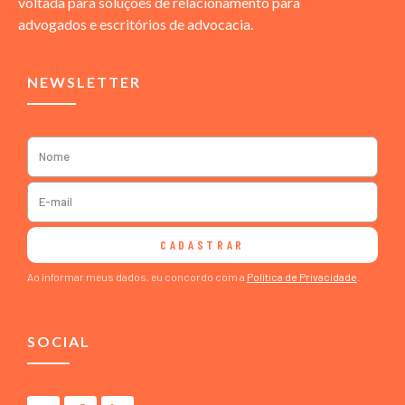
voltada para soluções de relacionamento para
advogados e escritórios de advocacia.
NEWSLETTER
CADASTRAR
Ao informar meus dados, eu concordo com a
Política de Privacidade
.
SOCIAL