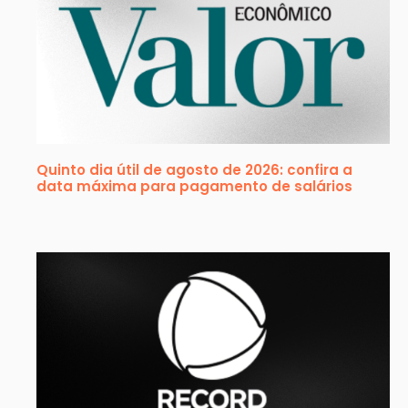
Quinto dia útil de agosto de 2026: confira a
data máxima para pagamento de salários