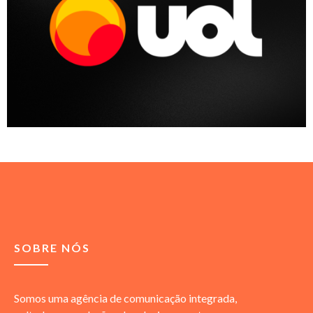
SOBRE NÓS
Somos uma agência de comunicação integrada,