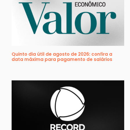
Quinto dia útil de agosto de 2026: confira a
data máxima para pagamento de salários