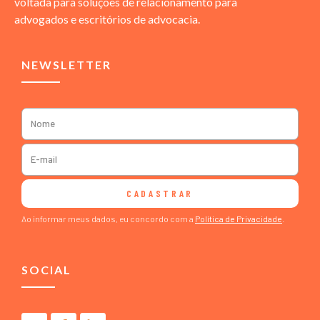
voltada para soluções de relacionamento para
advogados e escritórios de advocacia.
NEWSLETTER
CADASTRAR
Ao informar meus dados, eu concordo com a
Política de Privacidade
.
SOCIAL