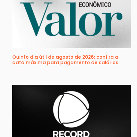
Quinto dia útil de agosto de 2026: confira a
data máxima para pagamento de salários