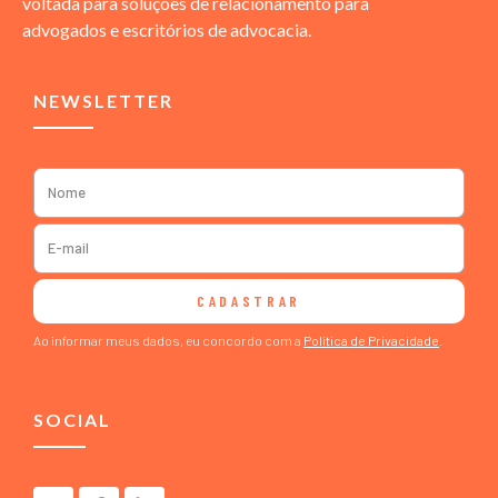
voltada para soluções de relacionamento para
advogados e escritórios de advocacia.
NEWSLETTER
CADASTRAR
Ao informar meus dados, eu concordo com a
Política de Privacidade
.
SOCIAL