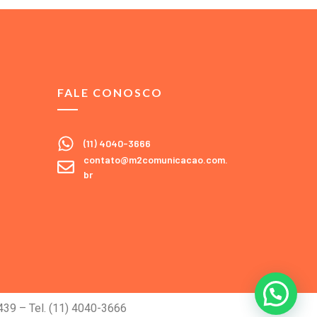
FALE CONOSCO
(11) 4040-3666
contato@m2comunicacao.com.
br
9 – Tel. (11) 4040-3666