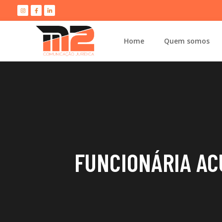
Home
Quem somos
FUNCIONÁRIA AC