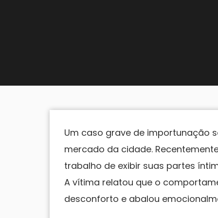
Um caso grave de importunação s
mercado da cidade. Recentemente
trabalho de exibir suas partes ínt
A vítima relatou que o comportame
desconforto e abalou emocionalm