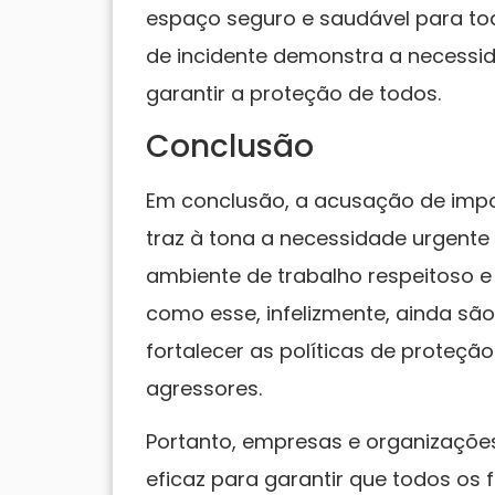
espaço seguro e saudável para tod
de incidente demonstra a necessi
garantir a proteção de todos.
Conclusão
Em conclusão, a acusação de impor
traz à tona a necessidade urgent
ambiente de trabalho respeitoso e l
como esse, infelizmente, ainda sã
fortalecer as políticas de proteçã
agressores.
Portanto, empresas e organizações
eficaz para garantir que todos os 