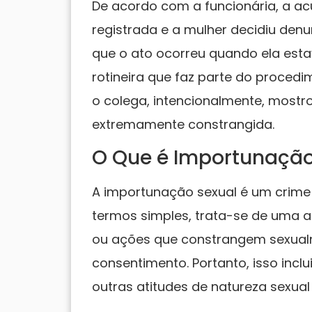
De acordo com a funcionária, a a
registrada e a mulher decidiu denu
que o ato ocorreu quando ela esta
rotineira que faz parte do proced
o colega, intencionalmente, mostr
extremamente constrangida.
O Que é Importunação
A importunação sexual é um crime p
termos simples, trata-se de uma a
ou ações que constrangem sexual
consentimento. Portanto, isso inclu
outras atitudes de natureza sexual