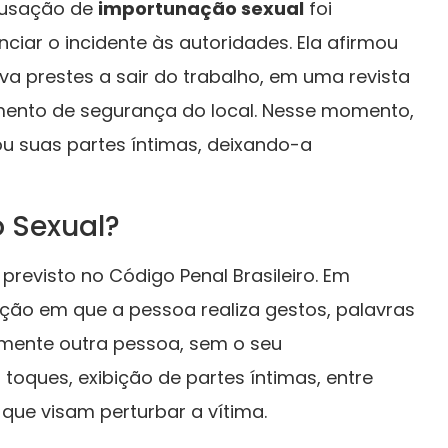
cusação de
importunação sexual
foi
nciar o incidente às autoridades. Ela afirmou
va prestes a sair do trabalho, em uma revista
imento de segurança do local. Nesse momento,
ou suas partes íntimas, deixando-a
 Sexual?
revisto no Código Penal Brasileiro. Em
ção em que a pessoa realiza gestos, palavras
mente outra pessoa, sem o seu
i toques, exibição de partes íntimas, entre
 que visam perturbar a vítima.