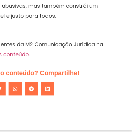
s abusivas, mas também constrói um
l e justo para todos.
lientes da M2 Comunicação Jurídica na
s conteúdo
.
do conteúdo? Compartilhe!