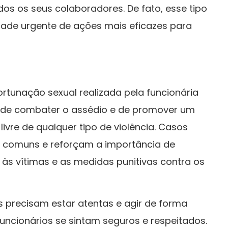
os os seus colaboradores. De fato, esse tipo
dade urgente de ações mais eficazes para
tunação sexual realizada pela funcionária
e de combater o assédio e de promover um
ivre de qualquer tipo de violência. Casos
o comuns e reforçam a importância de
o às vítimas e as medidas punitivas contra os
 precisam estar atentas e agir de forma
funcionários se sintam seguros e respeitados.