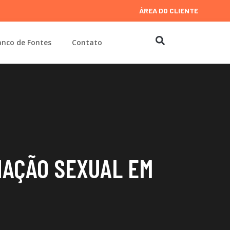
ÁREA DO CLIENTE
nco de Fontes
Contato
NAÇÃO SEXUAL EM