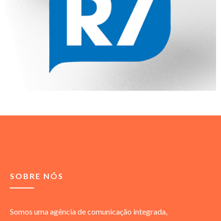
SOBRE NÓS
Somos uma agência de comunicação integrada,