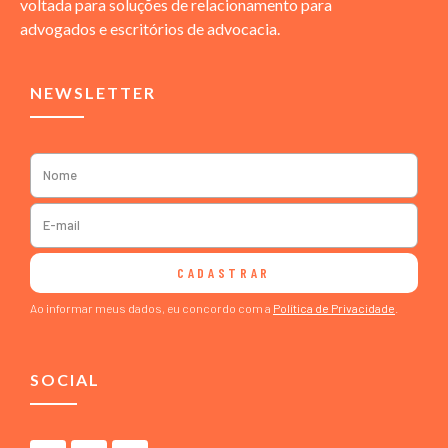
voltada para soluções de relacionamento para
advogados e escritórios de advocacia.
NEWSLETTER
CADASTRAR
Ao informar meus dados, eu concordo com a
Política de Privacidade
.
SOCIAL