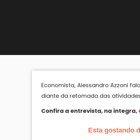
Economista, Alessandro Azzoni fal
diante da retomada das atividade
Confira a entrevista, na íntegra,
Esta gostando 