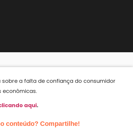
a sobre a falta de confiança do consumidor
s econômicas.
clicando aqui
.
do conteúdo? Compartilhe!