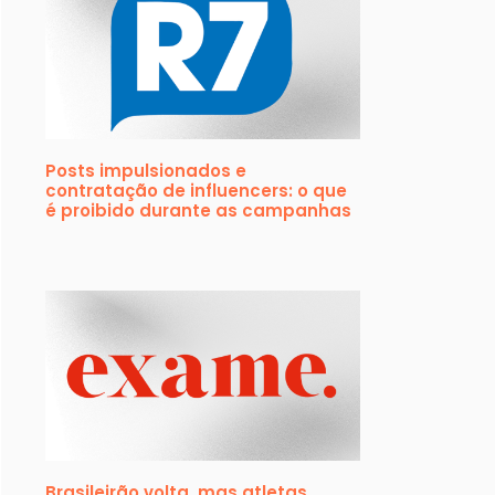
Posts impulsionados e
contratação de influencers: o que
é proibido durante as campanhas
Brasileirão volta, mas atletas