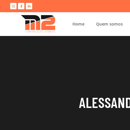
Home
Quem somos
ALESSAND