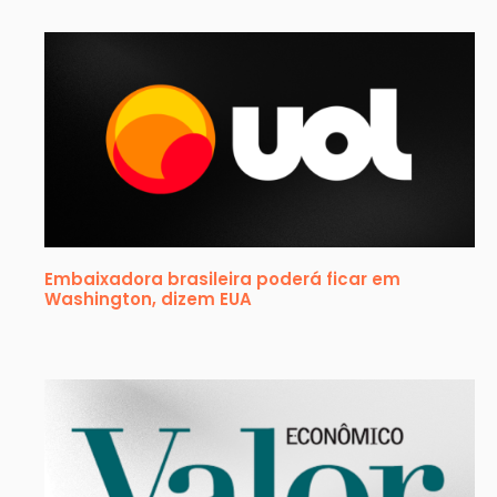
Embaixadora brasileira poderá ficar em
Washington, dizem EUA