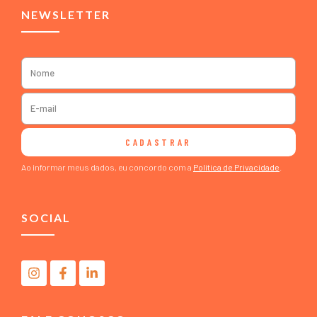
NEWSLETTER
CADASTRAR
Ao informar meus dados, eu concordo com a
Política de Privacidade
.
SOCIAL