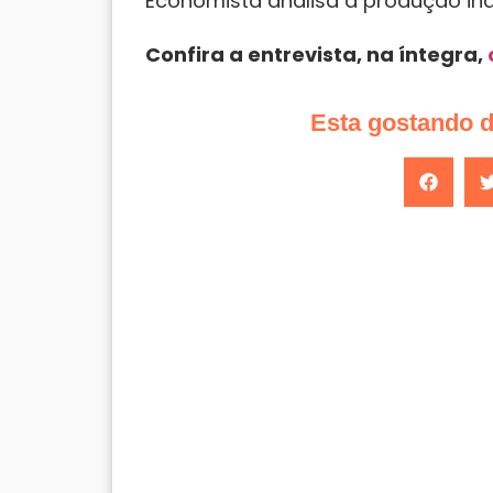
Economista analisa a produção ind
Confira a entrevista, na íntegra,
Esta gostando 