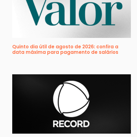
Quinto dia útil de agosto de 2026: confira a
data máxima para pagamento de salários