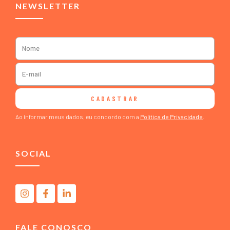
NEWSLETTER
CADASTRAR
Ao informar meus dados, eu concordo com a
Política de Privacidade
.
SOCIAL
FALE CONOSCO