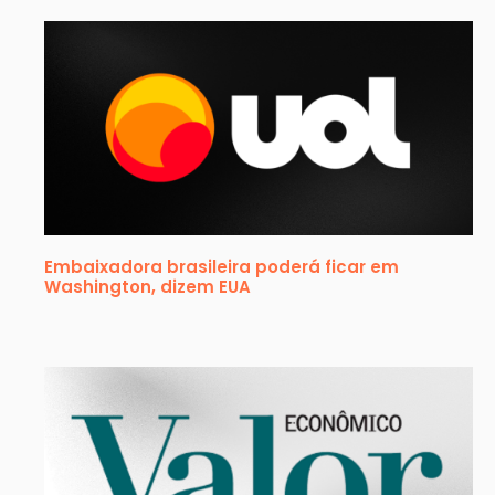
Embaixadora brasileira poderá ficar em
Washington, dizem EUA