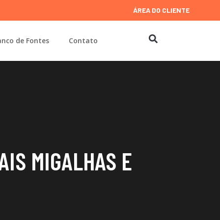
ÁREA DO CLIENTE
nco de Fontes
Contato
AIS MIGALHAS E