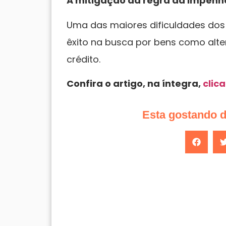
A mitigação da regra da impenho
Uma das maiores dificuldades dos 
êxito na busca por bens como alte
crédito.
Confira o artigo, na íntegra,
clic
Esta gostando 