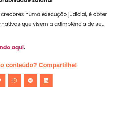
rabilidade salarial
credores numa execução judicial, é obter
rnativas que visem a adimplência de seu
ando aqui
.
do conteúdo? Compartilhe!