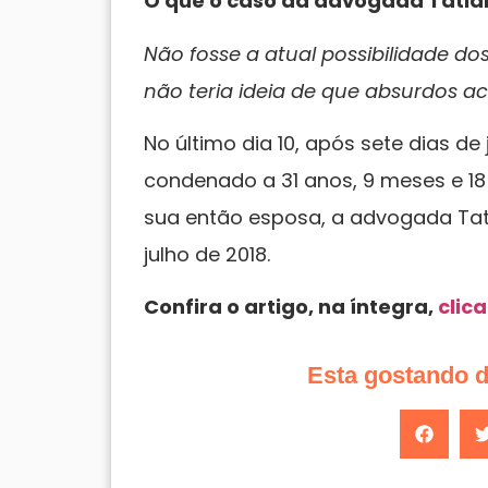
O que o caso da advogada Tatiane
Não fosse a atual possibilidade d
não teria ideia de que absurdos a
No último dia 10, após sete dias de 
condenado a 31 anos, 9 meses e 18 
sua então esposa, a advogada Tati
julho de 2018.
Confira o artigo, na íntegra,
clic
Esta gostando 