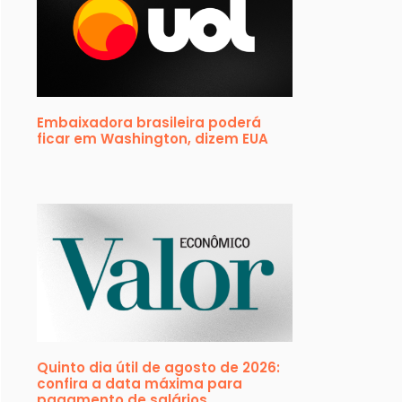
Embaixadora brasileira poderá
ficar em Washington, dizem EUA
Quinto dia útil de agosto de 2026:
confira a data máxima para
pagamento de salários