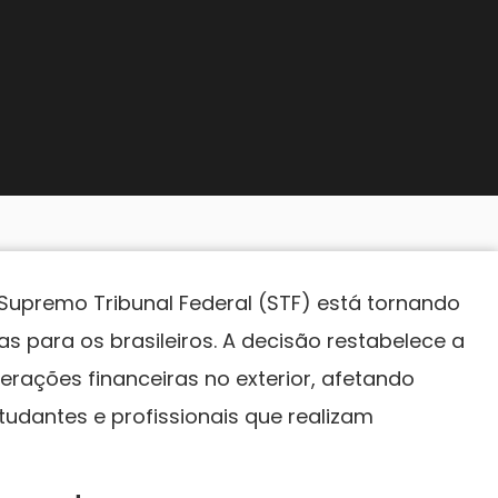
upremo Tribunal Federal (STF) está tornando
as para os brasileiros. A decisão restabelece a
erações financeiras no exterior, afetando
studantes e profissionais que realizam