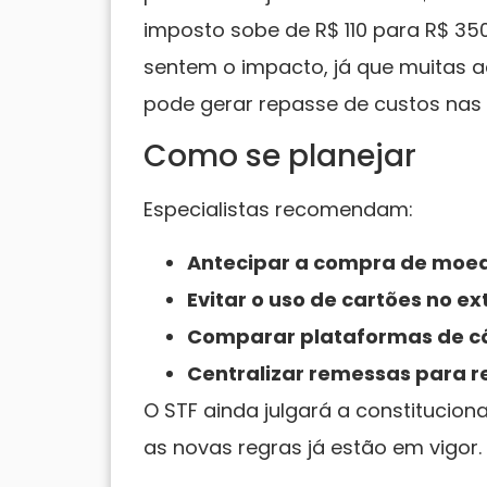
imposto sobe de R$ 110 para R$ 3
sentem o impacto, já que muitas 
pode gerar repasse de custos nas
Como se planejar
Especialistas recomendam:
Antecipar a compra de moed
Evitar o uso de cartões no ex
Comparar plataformas de 
Centralizar remessas para r
O STF ainda julgará a constitucion
as novas regras já estão em vigor.