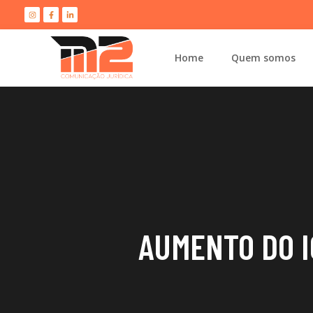
Home
Quem somos
AUMENTO DO I