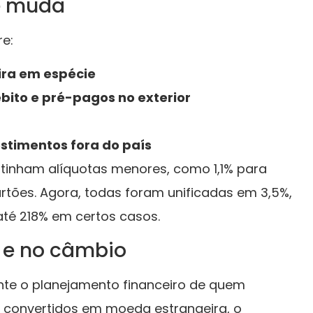
e muda
re:
ra em espécie
ébito e pré-pagos no exterior
estimentos fora do país
tinham alíquotas menores, como 1,1% para
tões. Agora, todas foram unificadas em 3,5%,
té 218% em certos casos.
 e no câmbio
nte o planejamento financeiro de quem
il convertidos em moeda estrangeira, o