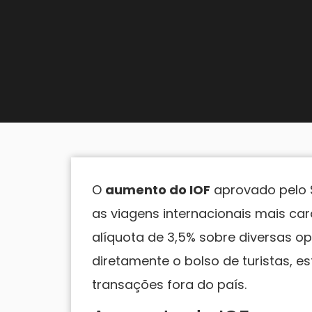
O
aumento do IOF
aprovado pelo S
as viagens internacionais mais car
alíquota de 3,5% sobre diversas op
diretamente o bolso de turistas, e
transações fora do país.