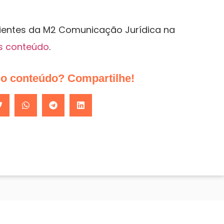
lientes da M2 Comunicação Jurídica na
s conteúdo
.
do conteúdo? Compartilhe!