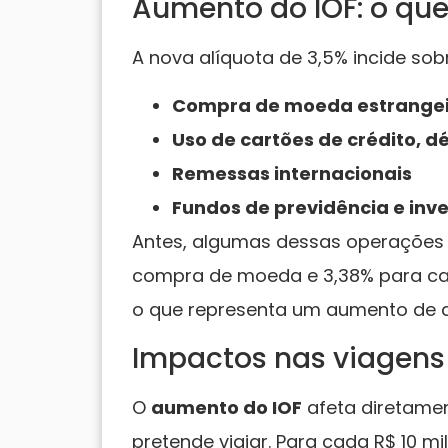
Aumento do IOF: o qu
A nova alíquota de 3,5% incide sob
Compra de moeda estrangei
Uso de cartões de crédito, d
Remessas internacionais
Fundos de previdência e inv
Antes, algumas dessas operações 
compra de moeda e 3,38% para car
o que representa um aumento de a
Impactos nas viagens
O
aumento do IOF
afeta diretame
pretende viajar. Para cada R$ 10 m