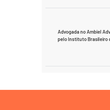
A
dvogada no
Ambiel
Adv
pelo Instituto Brasileiro