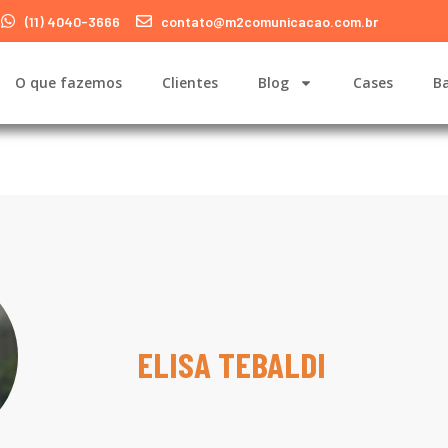
(11) 4040-3666
contato@m2comunicacao.com.br
O que fazemos
Clientes
Blog
Cases
Ba
ELISA TEBALDI