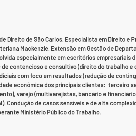
e Direito de São Carlos.
Especialista em Direito e 
iteriana Mackenzie.
Extensão em Gestão de Departa
olvida especialmente em escritórios empresariais d
 de contencioso e consultivo (direito do trabalho e 
udiciais com foco em resultados (redução de conting
idade econômica dos principais clientes: terceiro se
nto), varejo (
multivarejistas
, bancário e financiári
l).
Condução de casos sensíveis e de alta complexid
perante Ministério Público do Trabalho.