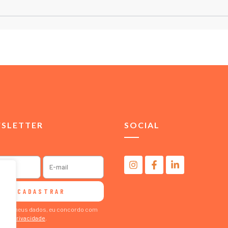
SLETTER
SOCIAL
CADASTRAR
ormar meus dados, eu concordo com
ca de Privacidade
.