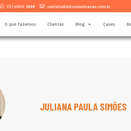
(11) 4040-3666
contato@m2comunicacao.com.br
O que fazemos
Clientes
Blog
Cases
Ba
JULIANA PAULA SIMÕES