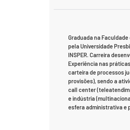
Graduada na Faculdade d
pela Universidade Presb
INSPER.
Carreira desenv
Experiência nas práticas
carteira de processos j
provisões), sendo a ativ
call
center (teleatendime
e indústria (multinaciona
esfera administrativa e 