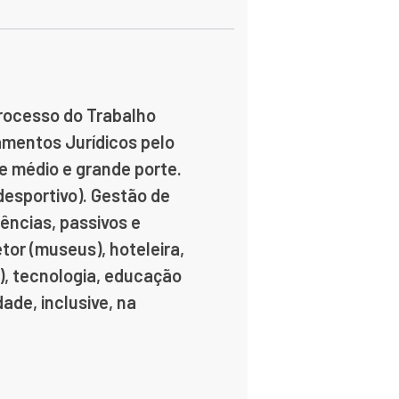
Processo do Trabalho
mentos Jurídicos pelo
e médio e grande porte.
desportivo).
Gestão de
ências, passivos e
tor (museus), hoteleira,
o), tecnologia, educação
ade, inclusive, na