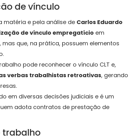
ção de vínculo
 matéria e pela análise de
Carlos Eduardo
ização de vínculo empregatício
em
, mas que, na prática, possuem elementos
o.
rabalho pode reconhecer o vínculo CLT e,
as verbas trabalhistas retroativas
, gerando
resas.
do em diversas decisões judiciais e é um
quem adota contratos de prestação de
 trabalho