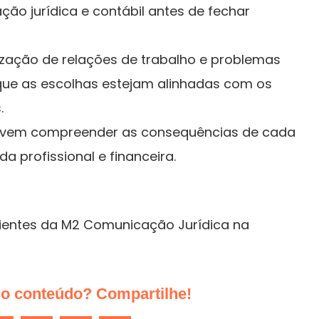
ção jurídica e contábil antes de fechar
lização de relações de trabalho e problemas
 que as escolhas estejam alinhadas com os
.
evem compreender as consequências de cada
a profissional e financeira.
lientes da M2 Comunicação Jurídica na
do conteúdo? Compartilhe!