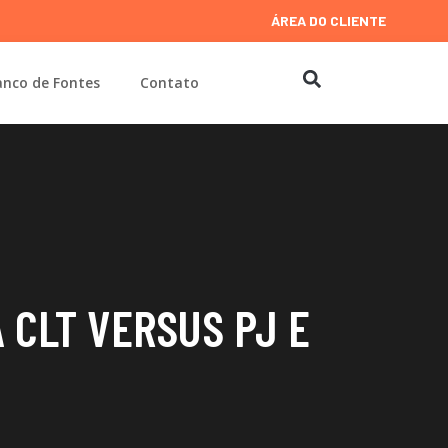
ÁREA DO CLIENTE
nco de Fontes
Contato
 CLT VERSUS PJ E