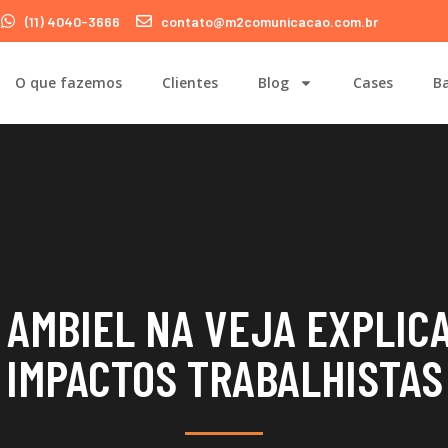
(11) 4040-3666
contato@m2comunicacao.com.br
O que fazemos
Clientes
Blog
Cases
Ba
AMBIEL NA VEJA EXPLICA
IMPACTOS TRABALHISTAS