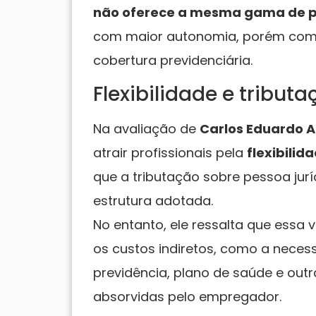
não oferece a mesma gama de pr
com maior autonomia, porém com r
cobertura previdenciária.
Flexibilidade e tribut
Na avaliação de
Carlos Eduardo A
atrair profissionais pela
flexibilid
que a tributação sobre pessoa jur
estrutura adotada.
No entanto, ele ressalta que essa 
os custos indiretos, como a neces
previdência, plano de saúde e out
absorvidas pelo empregador.