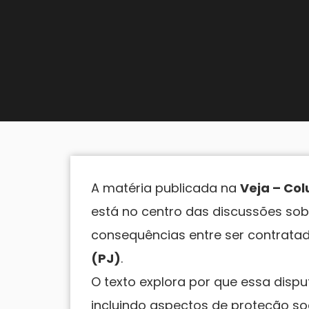
A matéria publicada na
Veja – Co
está no centro das discussões sobr
consequências entre ser contrata
(PJ)
.
O texto explora por que essa disp
incluindo aspectos de proteção soci