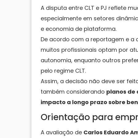
A disputa entre CLT e PJ reflete m
especialmente em setores dinâmic
e economia de plataforma.
De acordo com a reportagem e a 
muitos profissionais optam por atu
autonomia, enquanto outros prefer
pelo regime CLT.
Assim, a decisão não deve ser fei
também considerando
planos de 
impacto a longo prazo sobre ben
Orientação para empre
A avaliação de
Carlos Eduardo Am