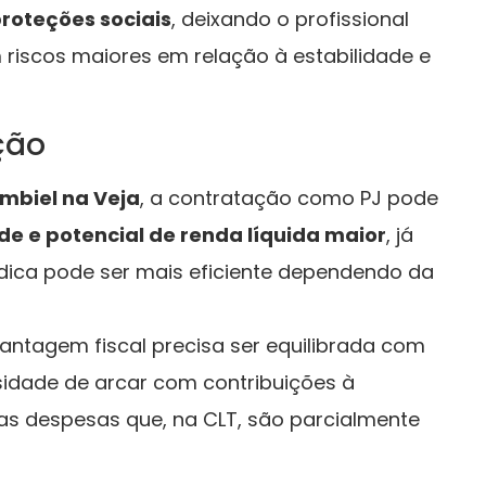
oteções sociais
, deixando o profissional
iscos maiores em relação à estabilidade e
ação
mbiel na Veja
, a contratação como PJ pode
ade e potencial de renda líquida maior
, já
ídica pode ser mais eficiente dependendo da
vantagem fiscal precisa ser equilibrada com
sidade de arcar com contribuições à
ras despesas que, na CLT, são parcialmente