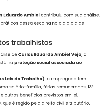
s Eduardo Ambiel
contribuiu com sua análise,
 práticos dessa escolha no dia a dia de
tos trabalhistas
nálise de
Carlos Eduardo Ambiel Veja
, a
está na
proteção social associada ao
s Leis do Trabalho)
, o empregado tem
omo salário-família, férias remuneradas, 13º
 outros benefícios previstos em lei.
J
, que é regido pelo direito civil e tributário,