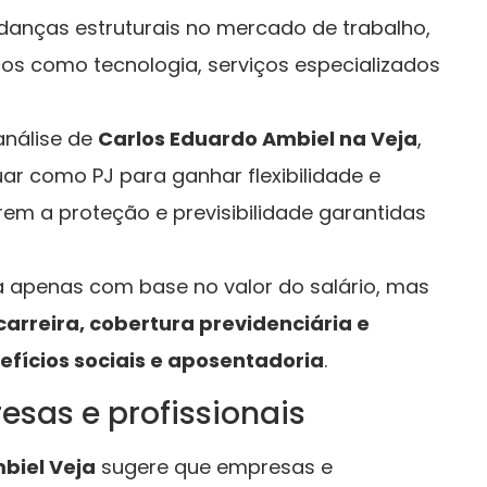
udanças estruturais no mercado de trabalho,
os como tecnologia, serviços especializados
análise de
Carlos Eduardo Ambiel na Veja
,
ar como PJ para ganhar flexibilidade e
em a proteção e previsibilidade garantidas
ta apenas com base no valor do salário, mas
carreira, cobertura previdenciária e
efícios sociais e aposentadoria
.
sas e profissionais
biel Veja
sugere que empresas e