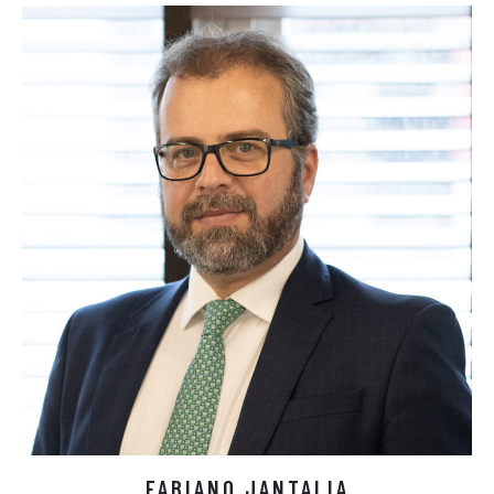
FABIANO JANTALIA