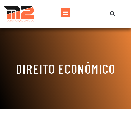
DIREITO ECONÔMICO