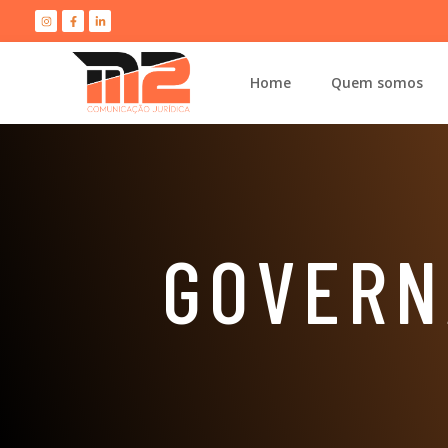
Home
Quem somos
GOVERN