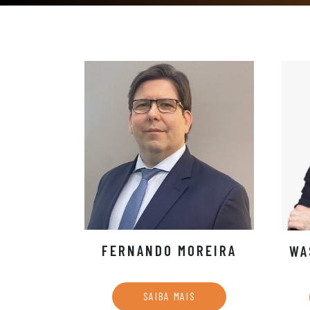
FERNANDO MOREIRA
WA
SAIBA MAIS