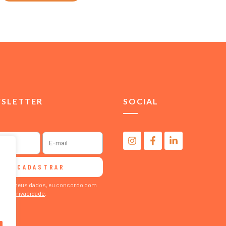
SLETTER
SOCIAL
CADASTRAR
ormar meus dados, eu concordo com
ca de Privacidade
.