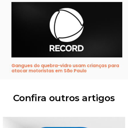
Gangues do quebra-vidro usam crianças para
atacar motoristas em São Paulo
Confira outros artigos