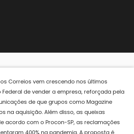
dos Correios vem crescendo nos últimos
Federal de vender a empresa, reforçada pela
municações de que grupos como Magazine
os na aquisição. Além disso, as queixas
e acordo com o Procon-SP, as reclamações
mentaram 400% na pandemia. A proposta é