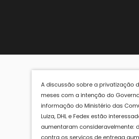
A discussão sobre a privatização 
meses com a intenção do Governo 
informação do Ministério das Co
Luiza, DHL e Fedex estão interessad
aumentaram consideravelmente: d
contra os serviços de entrega au