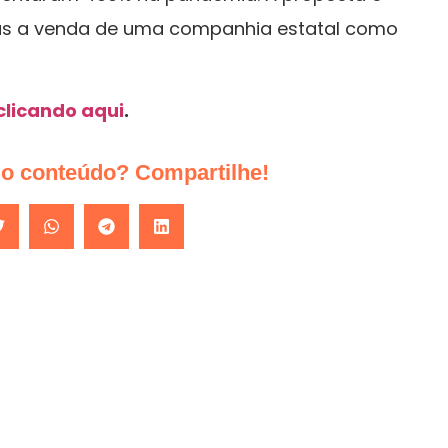
mas a venda de uma companhia estatal como
clicando aqui
.
do conteúdo? Compartilhe!