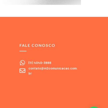
FALE CONOSCO
(11) 4040-3666
contato@m2comunicacao.com.
br