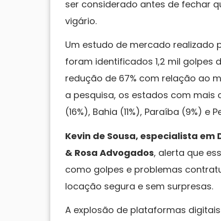
ser considerado antes de fechar q
vigário.
Um estudo de mercado realizado pe
foram identificados 1,2 mil golpes
redução de 67% com relação ao m
a pesquisa, os estados com mais c
(16%), Bahia (11%), Paraíba (9%) e
Kevin de Sousa, especialista em Di
& Rosa Advogados
, alerta que e
como golpes e problemas contratu
locação segura e sem surpresas.
A explosão de plataformas digitais