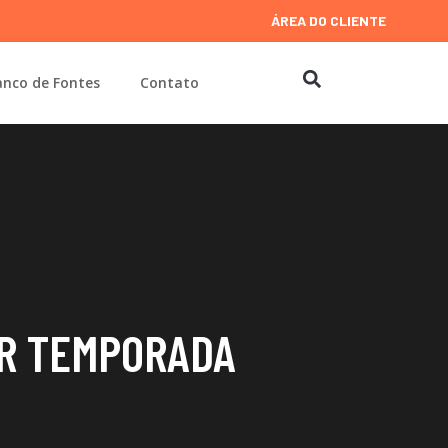
ÁREA DO CLIENTE
nco de Fontes
Contato
OR TEMPORADA