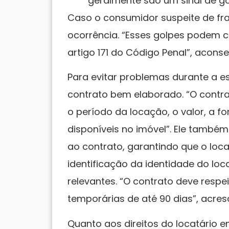
geralmente são um sinal de go
Caso o consumidor suspeite de fra
ocorrência. “Esses golpes podem co
artigo 171 do Código Penal”, aconse
Para evitar problemas durante a e
contrato bem elaborado. “O contra
o período da locação, o valor, a 
disponíveis no imóvel”. Ele també
ao contrato, garantindo que o loc
identificação da identidade do loc
relevantes. “O contrato deve respei
temporárias de até 90 dias”, acres
Quanto aos direitos do locatário 