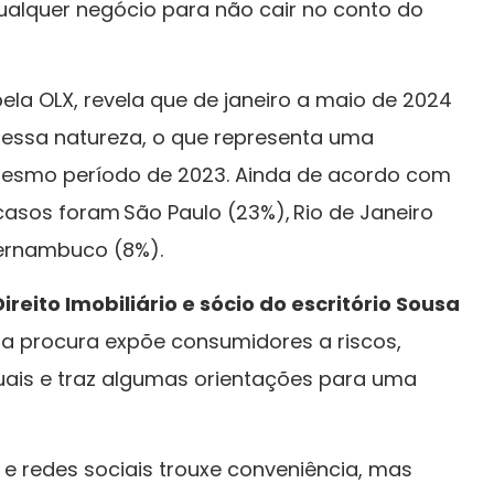
ualquer negócio para não cair no conto do
la OLX, revela que de janeiro a maio de 2024
 dessa natureza, o que representa uma
esmo período de 2023. Ainda de acordo com
asos foram São Paulo (23%), Rio de Janeiro
 Pernambuco (8%).
reito Imobiliário e sócio do escritório Sousa
ssa procura expõe consumidores a riscos,
ais e traz algumas orientações para uma
 e redes sociais trouxe conveniência, mas