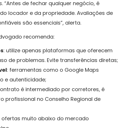
 “Antes de fechar qualquer negócio, é
 do locador e da propriedade. Avaliações de
fiáveis são essenciais”, alerta.
 advogado recomenda:
os
: utilize apenas plataformas que oferecem
o de problemas. Evite transferências diretas;
vel
: ferramentas como o Google Maps
o e autenticidade;
ontrato é intermediado por corretores, é
ro profissional no Conselho Regional de
: ofertas muito abaixo do mercado