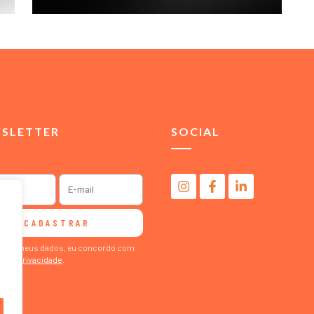
SLETTER
SOCIAL
CADASTRAR
ormar meus dados, eu concordo com
ca de Privacidade
.