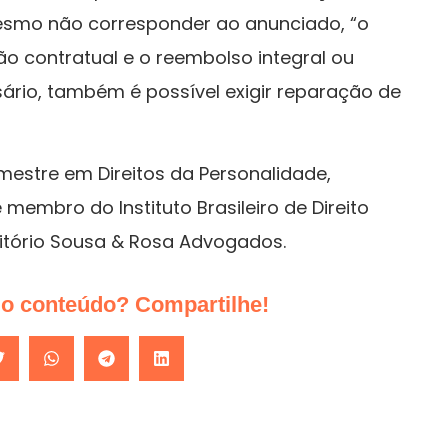
mesmo
não corresponder ao anunciado, “o
ão contratual e o reembolso integral ou
sário, também é possível exigir reparação de
estre em Direitos da Personalidade,
e membro do Instituto Brasileiro de Direito
critório Sousa & Rosa Advogados.
do conteúdo? Compartilhe!