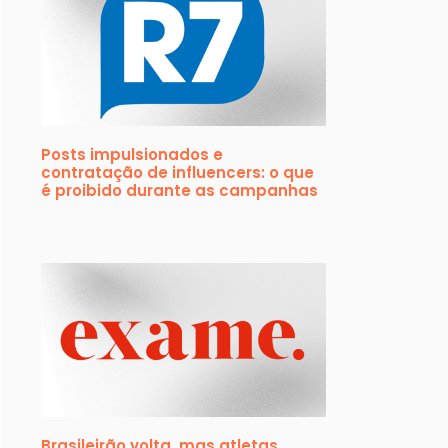
Posts impulsionados e
contratação de influencers: o que
é proibido durante as campanhas
Brasileirão volta, mas atletas