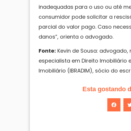
inadequadas para o uso ou até 
consumidor pode solicitar a rescis
parcial do valor pago. Caso neces
danos”, orienta o advogado.
Fonte:
Kevin de Sousa: advogado, m
especialista em Direito Imobiliário 
Imobiliário (IBRADIM), sócio do es
Esta gostando 