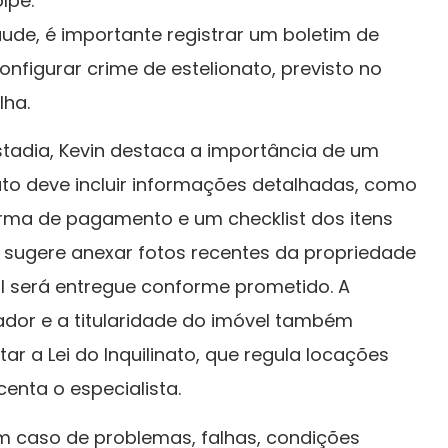
lpe.
ude, é importante registrar um boletim de
nfigurar crime de estelionato, previsto no
lha.
stadia, Kevin destaca a importância de um
to deve incluir informações detalhadas, como
forma de pagamento e um checklist dos itens
m sugere anexar fotos recentes da propriedade
al será entregue conforme prometido. A
ador e a titularidade do imóvel também
tar a Lei do Inquilinato, que regula locações
centa o especialista.
em caso de problemas, falhas, condições