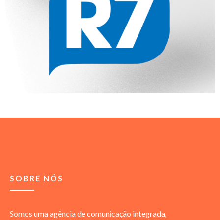
SOBRE NÓS
Somos uma agência de comunicação integrada,