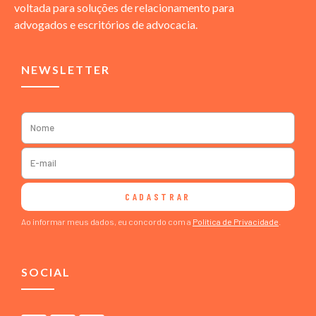
voltada para soluções de relacionamento para
advogados e escritórios de advocacia.
NEWSLETTER
CADASTRAR
Ao informar meus dados, eu concordo com a
Política de Privacidade
.
SOCIAL