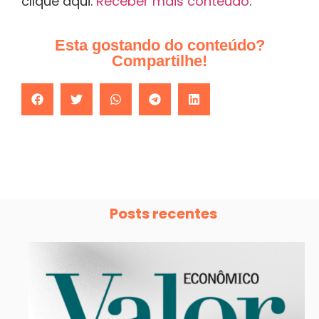
clique aqui.
Receber mais conteúdo
.
Esta gostando do conteúdo?
Compartilhe!
Posts recentes