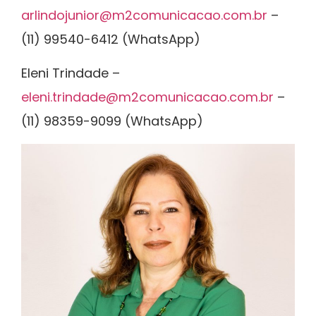
arlindojunior@m2comunicacao.com.br
–
(11) 99540-6412 (WhatsApp)
Eleni Trindade –
eleni.trindade@m2comunicacao.com.br
–
(11) 98359-9099 (WhatsApp)