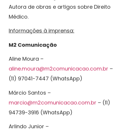
Autora de obras e artigos sobre Direito
Médico.
Informações à imprensa:
M2 Comunicação
Aline Moura –
aline.moura@m2comunicacao.com.br
–
(11) 97041-7447 (WhatsApp)
Márcio Santos –
marcio@m2comunicacao.com.br
– (11)
94739-3916 (WhatsApp)
Arlindo Junior –