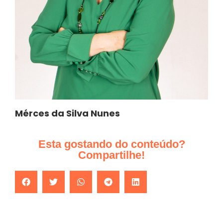
Mérces da Silva Nunes
Esta gostando do conteúdo?
Compartilhe!