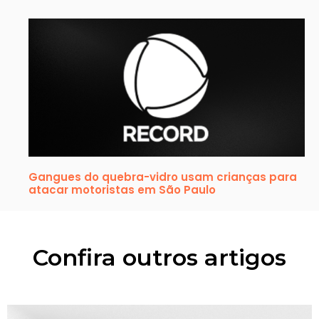
Gangues do quebra-vidro usam crianças para
atacar motoristas em São Paulo
Confira outros artigos