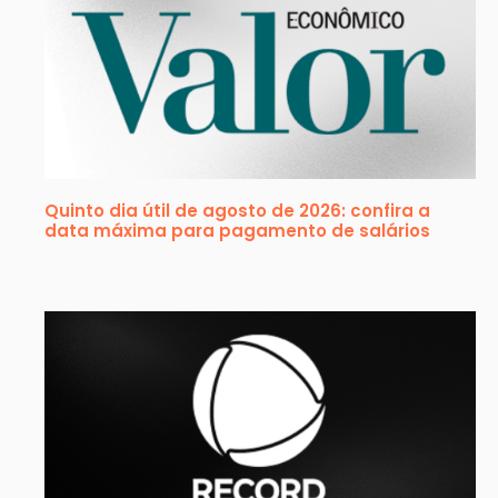
Quinto dia útil de agosto de 2026: confira a
data máxima para pagamento de salários