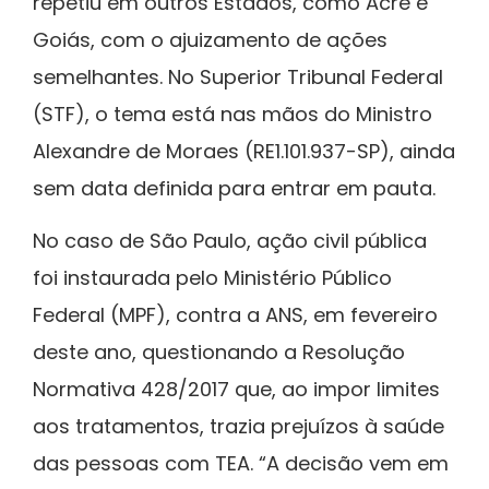
repetiu em outros Estados, como Acre e
Goiás, com o ajuizamento de ações
semelhantes. No Superior Tribunal Federal
(STF), o tema está nas mãos do Ministro
Alexandre de Moraes (RE1.101.937-SP), ainda
sem data definida para entrar em pauta.
No caso de São Paulo, ação civil pública
foi instaurada pelo Ministério Público
Federal (MPF), contra a ANS, em fevereiro
deste ano, questionando a Resolução
Normativa 428/2017 que, ao impor limites
aos tratamentos, trazia prejuízos à saúde
das pessoas com TEA. “A decisão vem em