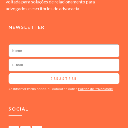
voltada para soluções de relacionamento para
advogados e escritórios de advocacia.
NEWSLETTER
CADASTRAR
Ao informar meus dados, eu concordo com a
Política de Privacidade
.
SOCIAL