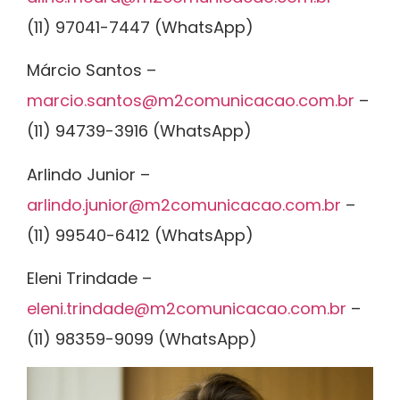
(11) 97041-7447 (WhatsApp)
Márcio Santos –
marcio.santos@m2comunicacao.com.br
–
(11) 94739-3916 (WhatsApp)
Arlindo Junior –
arlindo.junior@m2comunicacao.com.br
–
(11) 99540-6412 (WhatsApp)
Eleni Trindade –
eleni.trindade@m2comunicacao.com.br
–
(11) 98359-9099 (WhatsApp)