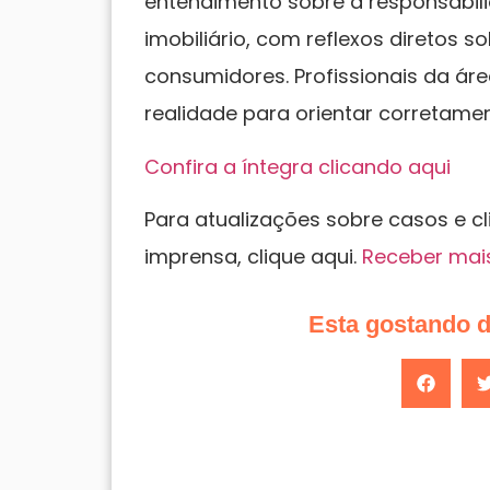
entendimento sobre a responsabili
imobiliário, com reflexos diretos s
consumidores. Profissionais da áre
realidade para orientar corretamen
Confira a íntegra clicando aqui
Para atualizações sobre casos e c
imprensa, clique aqui.
Receber mai
Esta gostando 