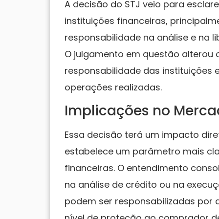
A decisão do STJ veio para esclar
instituições financeiras, principal
responsabilidade na análise e na l
O julgamento em questão alterou 
responsabilidade das instituições 
operações realizadas.
Implicações no Mercad
Essa decisão terá um impacto dire
estabelece um parâmetro mais cla
financeiras. O entendimento conso
na análise de crédito ou na execuçã
podem ser responsabilizadas por 
nível de proteção ao comprador de