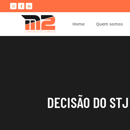
Home
Quem somos
DECISÃO DO STJ