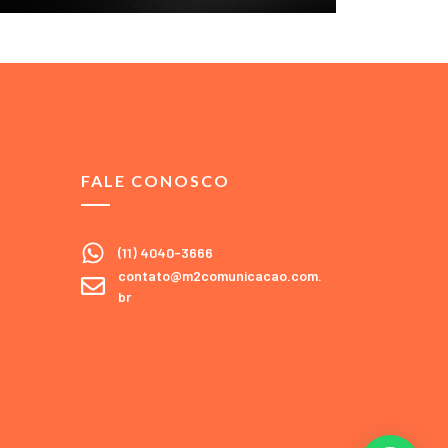
FALE CONOSCO
(11) 4040-3666
contato@m2comunicacao.com.
br