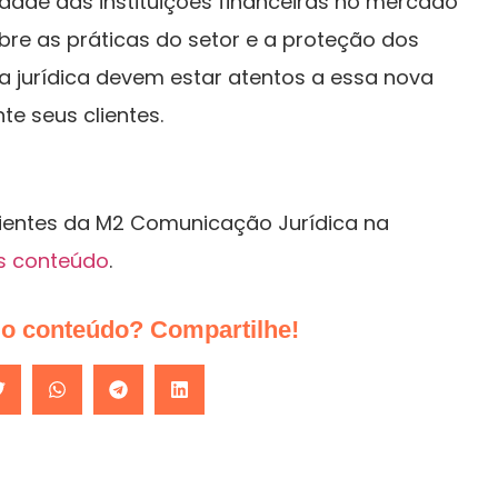
dade das instituições financeiras no mercado
obre as práticas do setor e a proteção dos
a jurídica devem estar atentos a essa nova
te seus clientes.
lientes da M2 Comunicação Jurídica na
s conteúdo
.
do conteúdo? Compartilhe!