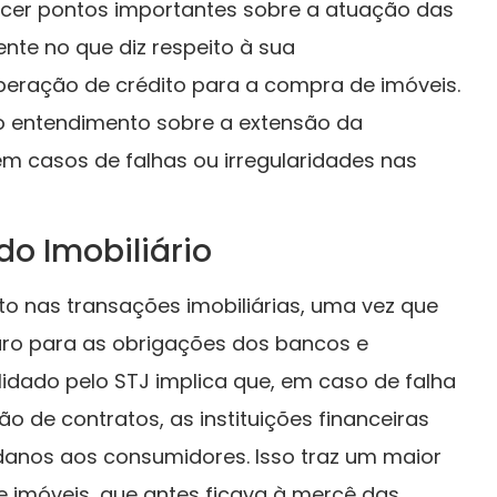
ecer pontos importantes sobre a atuação das
mente no que diz respeito à sua
iberação de crédito para a compra de imóveis.
o entendimento sobre a extensão da
em casos de falhas ou irregularidades nas
o Imobiliário
to nas transações imobiliárias, uma vez que
ro para as obrigações dos bancos e
lidado pelo STJ implica que, em caso de falha
o de contratos, as instituições financeiras
danos aos consumidores. Isso traz um maior
 imóveis, que antes ficava à mercê das