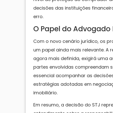
decisões das instituições finance
erro.
O Papel do Advogado 
Com o novo cenário jurídico, os pro
um papel ainda mais relevante. A r
agora mais definida, exigirá uma a
partes envolvidas compreendam seu
essencial acompanhar as decisões 
estratégias adotadas em negociaçõ
imobiliário.
Em resumo, a decisão do STJ repr