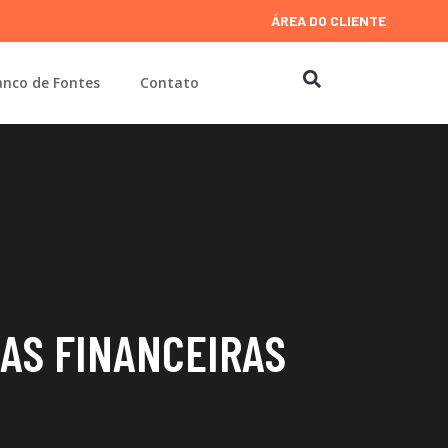
ÁREA DO CLIENTE
nco de Fontes
Contato
DAS FINANCEIRAS