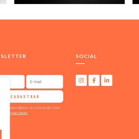
SLETTER
SOCIAL
CADASTRAR
ormar meus dados, eu concordo com
ca de Privacidade
.