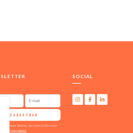
SLETTER
SOCIAL
CADASTRAR
ormar meus dados, eu concordo com
ca de Privacidade
.