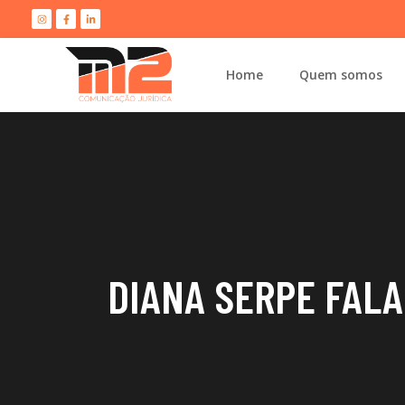
Home
Quem somos
DIANA SERPE FALA