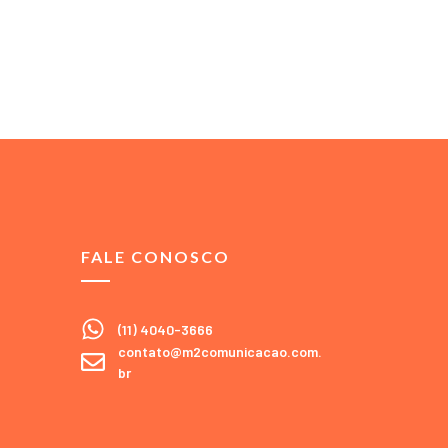
FALE CONOSCO
(11) 4040-3666
contato@m2comunicacao.com.
br