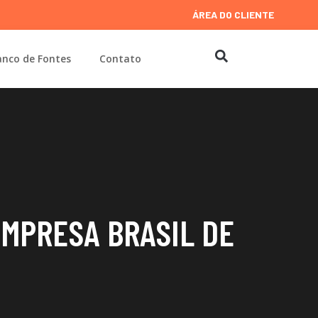
ÁREA DO CLIENTE
nco de Fontes
Contato
EMPRESA BRASIL DE