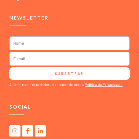
NEWSLETTER
CADASTRAR
Ao informar meus dados, eu concordo com a
Política de Privacidade
.
SOCIAL