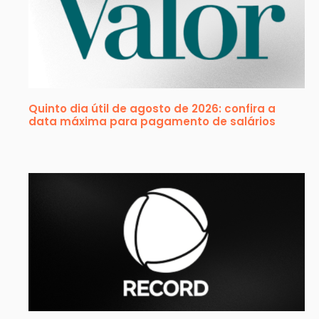
Quinto dia útil de agosto de 2026: confira a
data máxima para pagamento de salários