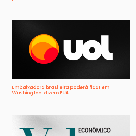
Embaixadora brasileira poderá ficar em
Washington, dizem EUA