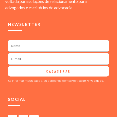
voltada para soluções de relacionamento para
advogados e escritórios de advocacia.
NEWSLETTER
CADASTRAR
Ao informar meus dados, eu concordo com a
Política de Privacidade
.
SOCIAL