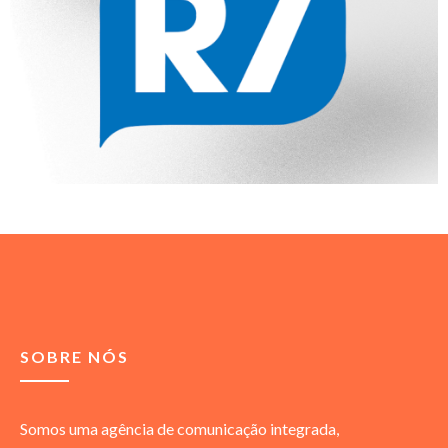
SOBRE NÓS
Somos uma agência de comunicação integrada,