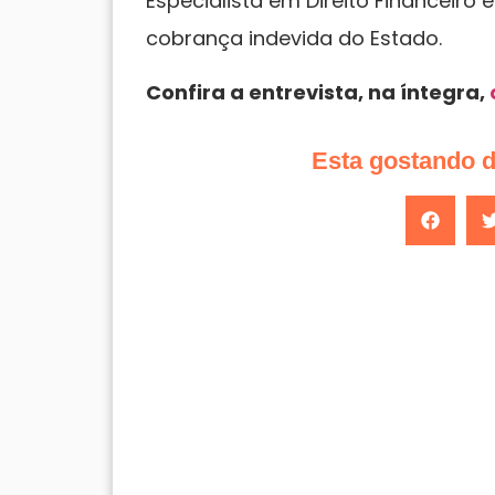
Especialista em Direito Financeiro e
cobrança indevida do Estado.
Confira a entrevista, na íntegra,
Esta gostando 