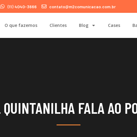
(11) 4040-3666
contato@m2comunicacao.com.br
O que fazemos
Clientes
Blog
Cases
Ba
 QUINTANILHA FALA AO P