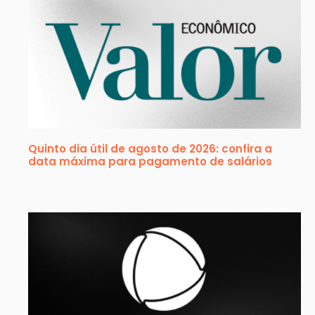
Quinto dia útil de agosto de 2026: confira a
data máxima para pagamento de salários