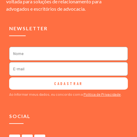
voltada para soluções de relacionamento para
advogados e escritórios de advocacia.
NEWSLETTER
CADASTRAR
Ao informar meus dados, eu concordo com a
Política de Privacidade
.
SOCIAL