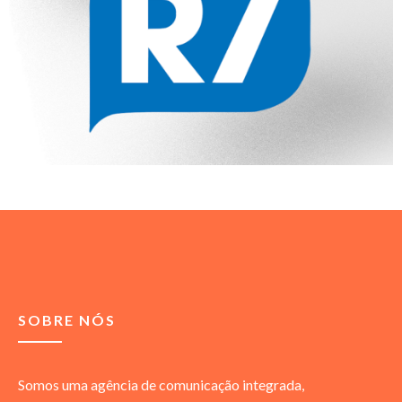
SOBRE NÓS
Somos uma agência de comunicação integrada,