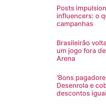
Posts impulsio
influencers: o 
campanhas
Brasileirão vol
um jogo fora de
Arena
‘Bons pagadores
Desenrola e co
descontos igua