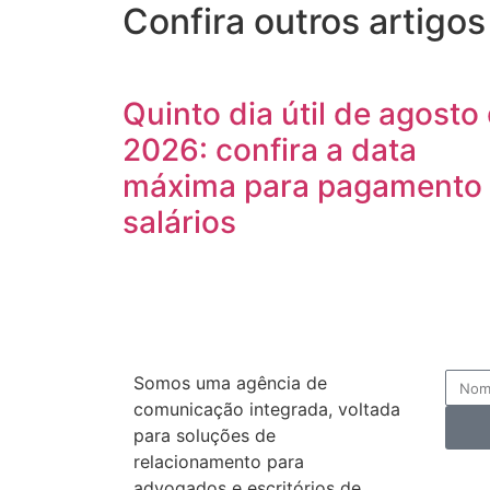
Confira outros artigos
Quinto dia útil de agosto
2026: confira a data
máxima para pagamento
salários
Somos uma agência de
comunicação integrada, voltada
para soluções de
relacionamento para
Ao i
advogados e escritórios de