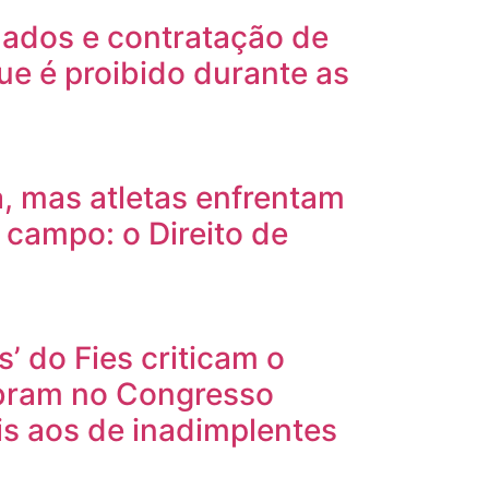
nados e contratação de
que é proibido durante as
ta, mas atletas enfrentam
 campo: o Direito de
’ do Fies criticam o
bram no Congresso
is aos de inadimplentes