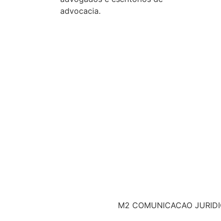
conc
advocacia.
Priv
M2 COMUNICACAO JURIDICA 