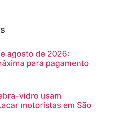
es
 de agosto de 2026:
 máxima para pagamento
ebra-vidro usam
tacar motoristas em São