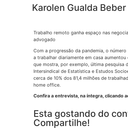
Karolen Gualda Beber 
Trabalho remoto ganha espaço nas negociaç
advogado
Com a progressão da pandemia, o número
a trabalhar diariamente em casa aumentou d
que mostra, por exemplo, última pesquisa
Intersindical de Estatística e Estudos Soci
cerca de 10% dos 81,4 milhões de trabalha
home office.
Confira a entrevista, na íntegra, clicando a
Esta gostando do co
Compartilhe!