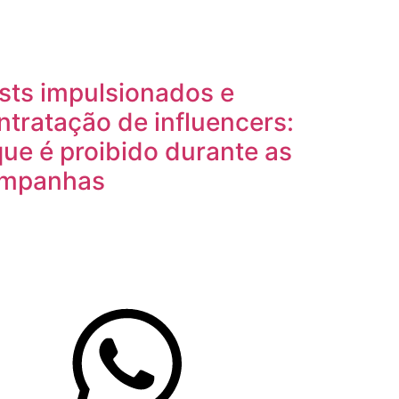
sts impulsionados e
ntratação de influencers:
que é proibido durante as
mpanhas