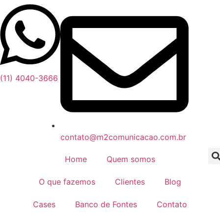
(11) 4040-3666
contato@m2comunicacao.com.br
Home
Quem somos
O que fazemos
Clientes
Blog
Cases
Banco de Fontes
Contato