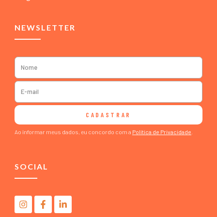
NEWSLETTER
CADASTRAR
Ao informar meus dados, eu concordo com a
Política de Privacidade
.
SOCIAL