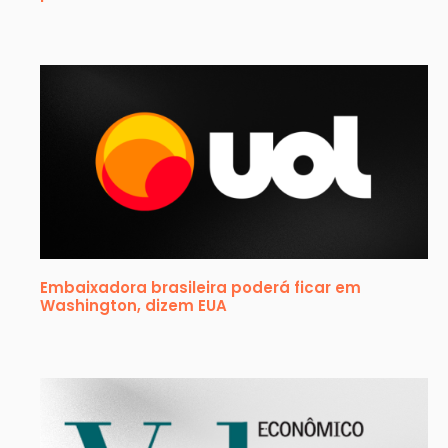
Embaixadora brasileira poderá ficar em
Washington, dizem EUA