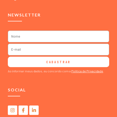
NEWSLETTER
CADASTRAR
Ao informar meus dados, eu concordo com a
Política de Privacidade
.
SOCIAL