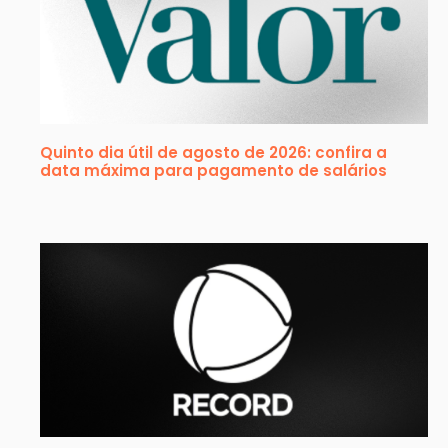
Quinto dia útil de agosto de 2026: confira a
data máxima para pagamento de salários