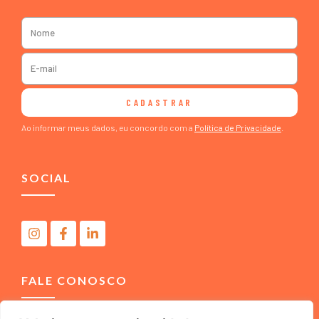
CADASTRAR
Ao informar meus dados, eu concordo com a
Política de Privacidade
.
SOCIAL
FALE CONOSCO