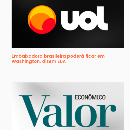
Embaixadora brasileira poderá ficar em
Washington, dizem EUA