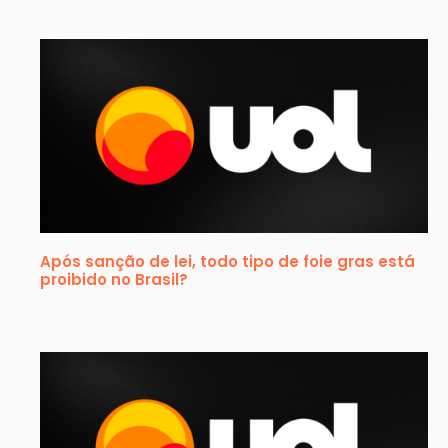
Após sanção de lei, todo tipo de foie gras está
proibido no Brasil?