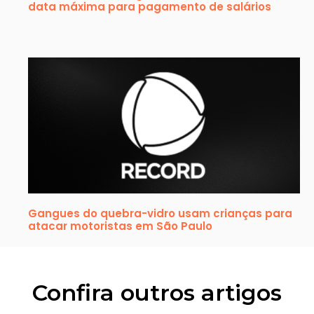
data máxima para pagamento de salários
Gangues do quebra-vidro usam crianças para
atacar motoristas em São Paulo
Confira outros artigos