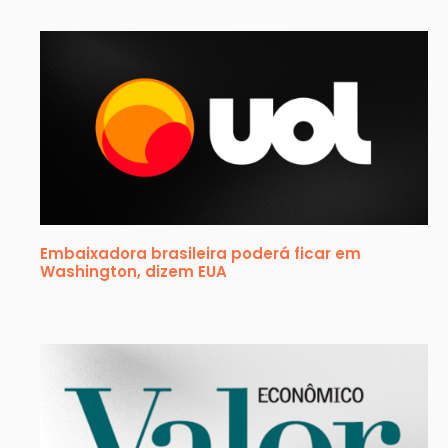
Embaixadora brasileira poderá ficar em
Washington, dizem EUA