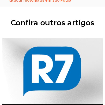
atacar motoristas em São Paulo
Confira outros artigos