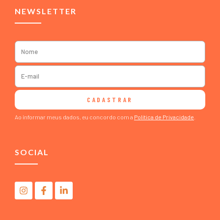
NEWSLETTER
CADASTRAR
Ao informar meus dados, eu concordo com a
Política de Privacidade
.
SOCIAL