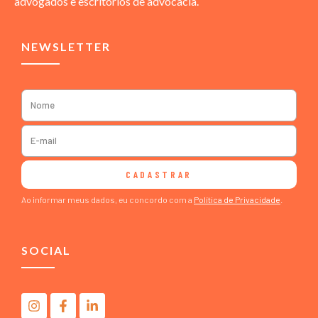
advogados e escritórios de advocacia.
NEWSLETTER
CADASTRAR
Ao informar meus dados, eu concordo com a
Política de Privacidade
.
SOCIAL