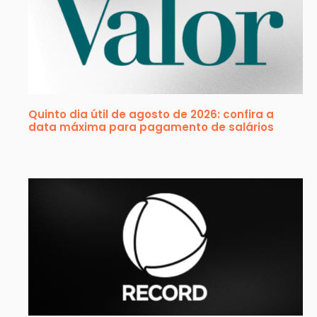
Quinto dia útil de agosto de 2026: confira a
data máxima para pagamento de salários