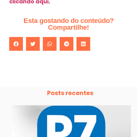
clicando aqui
.
Esta gostando do conteúdo?
Compartilhe!
Posts recentes