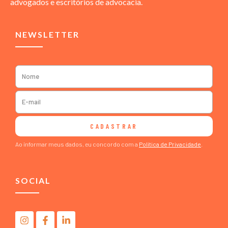
advogados e escritórios de advocacia.
NEWSLETTER
CADASTRAR
Ao informar meus dados, eu concordo com a
Política de Privacidade
.
SOCIAL