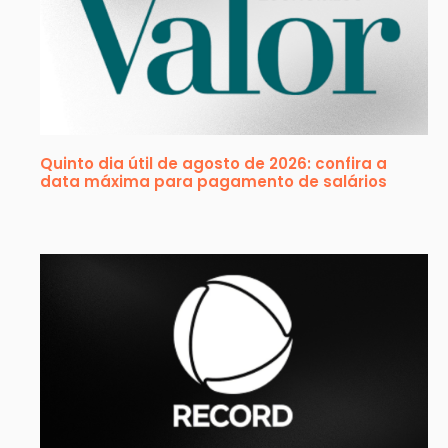
Quinto dia útil de agosto de 2026: confira a
data máxima para pagamento de salários