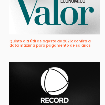
Quinto dia útil de agosto de 2026: confira a
data máxima para pagamento de salários