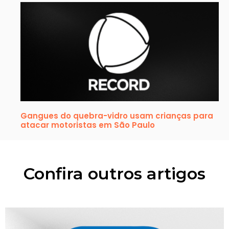
Gangues do quebra-vidro usam crianças para
atacar motoristas em São Paulo
Confira outros artigos