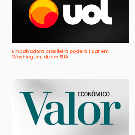
Embaixadora brasileira poderá ficar em
Washington, dizem EUA