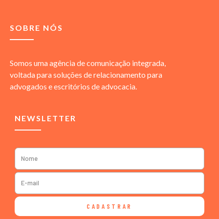
SOBRE NÓS
Somos uma agência de comunicação integrada,
voltada para soluções de relacionamento para
advogados e escritórios de advocacia.
NEWSLETTER
CADASTRAR