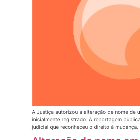
A Justiça autorizou a alteração de nome d
inicialmente registrado. A reportagem publi
judicial que reconheceu o direito à mudança