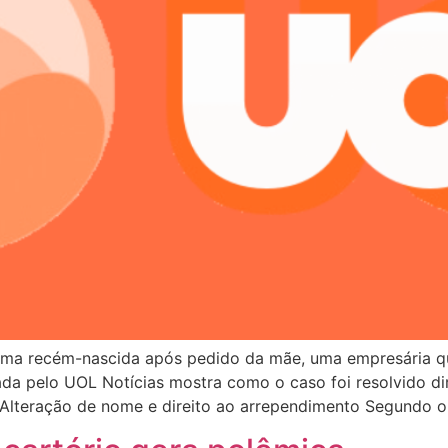
e uma recém-nascida após pedido da mãe, uma empresária 
cada pelo UOL Notícias mostra como o caso foi resolvido d
. Alteração de nome e direito ao arrependimento Segundo o