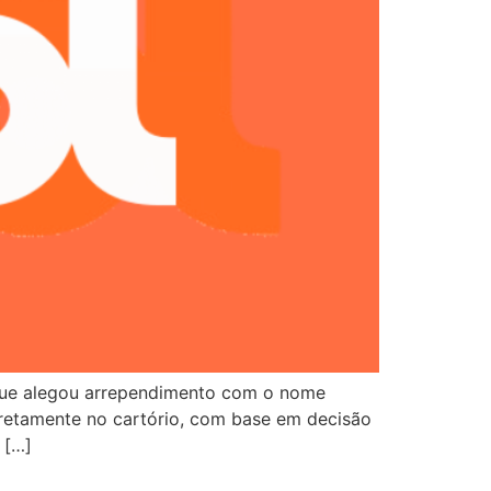
que alegou arrependimento com o nome
iretamente no cartório, com base em decisão
 […]