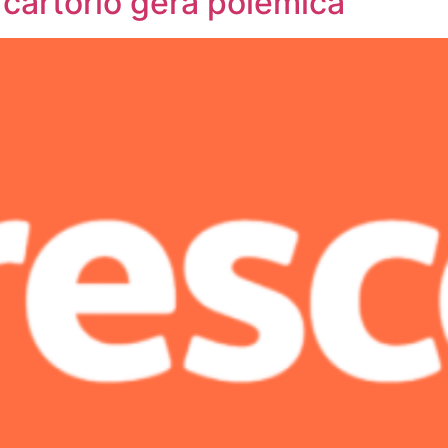
cartório gera polêmica