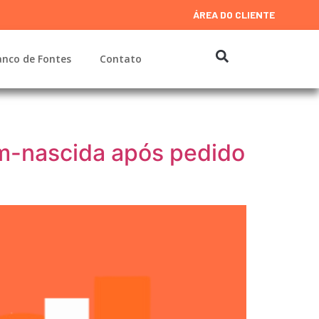
ÁREA DO CLIENTE
nco de Fontes
Contato
ém-nascida após pedido