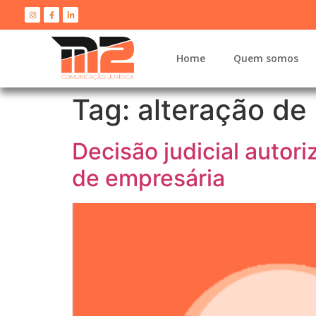
Home
Quem somos
Tag:
alteração de
Decisão judicial auto
de empresária