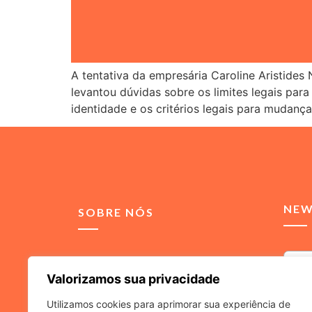
A tentativa da empresária Caroline Aristides
levantou dúvidas sobre os limites legais par
identidade e os critérios legais para mudança
NEW
SOBRE NÓS
Somos uma agência de
Valorizamos sua privacidade
comunicação integrada,
voltada para soluções de
Utilizamos cookies para aprimorar sua experiência de