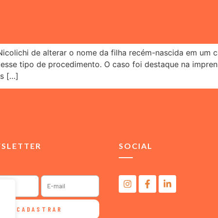
 Nicolichi de alterar o nome da filha recém-nascida em um
a esse tipo de procedimento. O caso foi destaque na impren
s […]
SLETTER
SOCIAL
CADASTRAR