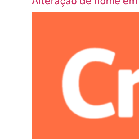
Alteração de nome em 