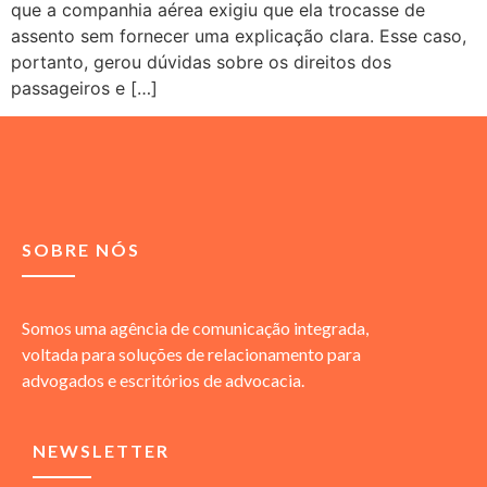
que a companhia aérea exigiu que ela trocasse de
assento sem fornecer uma explicação clara. Esse caso,
portanto, gerou dúvidas sobre os direitos dos
passageiros e […]
SOBRE NÓS
Somos uma agência de comunicação integrada,
voltada para soluções de relacionamento para
advogados e escritórios de advocacia.
NEWSLETTER