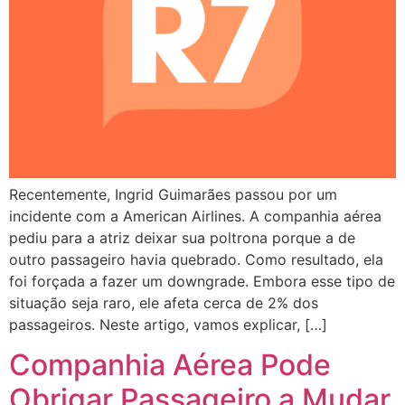
Recentemente, Ingrid Guimarães passou por um
incidente com a American Airlines. A companhia aérea
pediu para a atriz deixar sua poltrona porque a de
outro passageiro havia quebrado. Como resultado, ela
foi forçada a fazer um downgrade. Embora esse tipo de
situação seja raro, ele afeta cerca de 2% dos
passageiros. Neste artigo, vamos explicar, […]
Companhia Aérea Pode
Obrigar Passageiro a Mudar