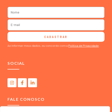
CADASTRAR
Ao informar meus dados, eu concordo com a
Política de Privacidade
.
SOCIAL
FALE CONOSCO