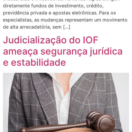
diretamente fundos de investimento, crédito,
previdência privada e apostas eletrônicas. Para os
especialistas, as mudanças representam um movimento
de alta arrecadatória, sem […]
Judicialização do IOF
ameaça segurança jurídica
e estabilidade