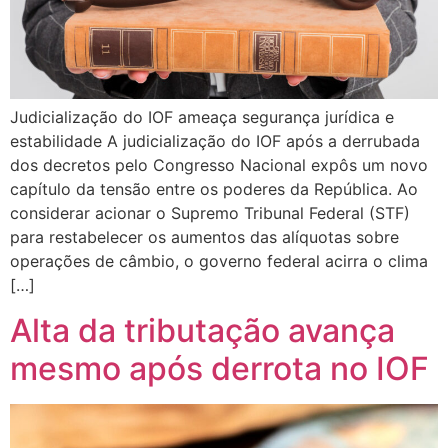
Judicialização do IOF ameaça segurança jurídica e
estabilidade A judicialização do IOF após a derrubada
dos decretos pelo Congresso Nacional expôs um novo
capítulo da tensão entre os poderes da República. Ao
considerar acionar o Supremo Tribunal Federal (STF)
para restabelecer os aumentos das alíquotas sobre
operações de câmbio, o governo federal acirra o clima
[…]
Alta da tributação avança
mesmo após derrota no IOF