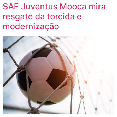
SAF Juventus Mooca mira
resgate da torcida e
modernização