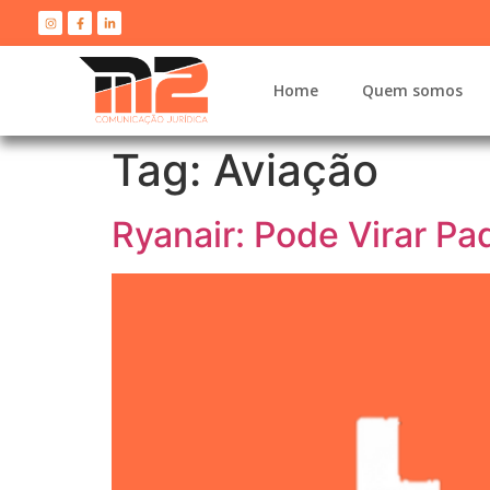
Home
Quem somos
Tag:
Aviação
Ryanair: Pode Virar Pa