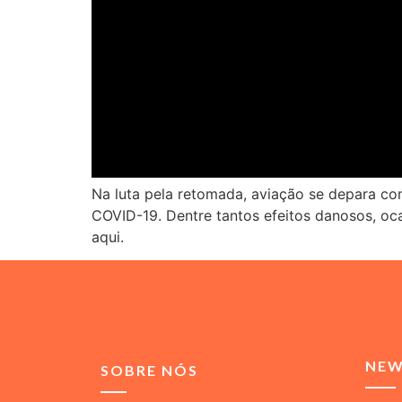
Na luta pela retomada, aviação se depara co
COVID-19. Dentre tantos efeitos danosos, oca
aqui.
NEW
SOBRE NÓS