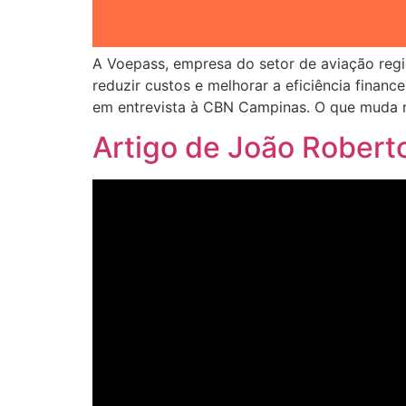
A Voepass, empresa do setor de aviação regi
reduzir custos e melhorar a eficiência finance
em entrevista à CBN Campinas. O que muda n
Artigo de João Robert