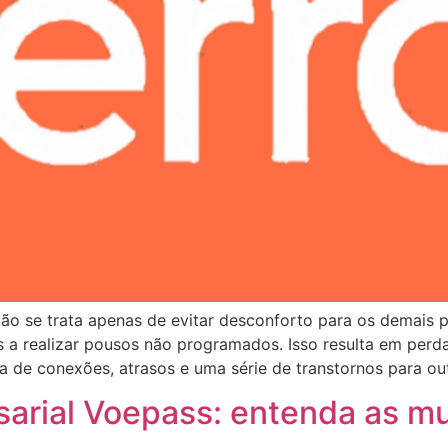
Não se trata apenas de evitar desconforto para os demais 
 a realizar pousos não programados. Isso resulta em perdas
 de conexões, atrasos e uma série de transtornos para out
sarial Voepass: entenda as 