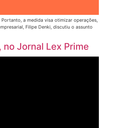
 Portanto, a medida visa otimizar operações,
mpresarial, Filipe Denki, discutiu o assunto
 no Jornal Lex Prime