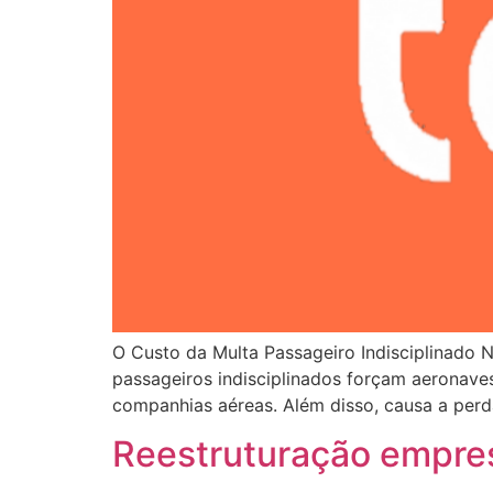
O Custo da Multa Passageiro Indisciplinado 
passageiros indisciplinados forçam aeronaves
companhias aéreas. Além disso, causa a perda
Reestruturação empre