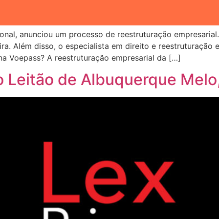
onal, anunciou um processo de reestruturação empresarial.
ira. Além disso, o especialista em direito e reestruturação e
a Voepass? A reestruturação empresarial da […]
o Leitão de Albuquerque Melo,