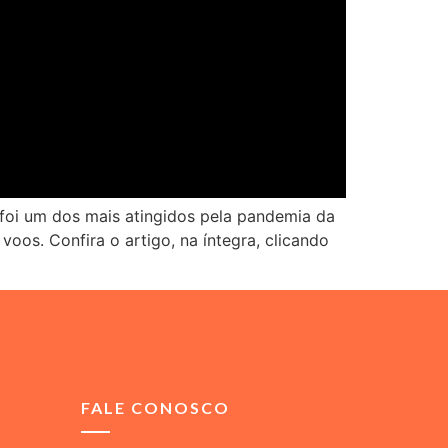
 foi um dos mais atingidos pela pandemia da
oos. Confira o artigo, na íntegra, clicando
FALE CONOSCO