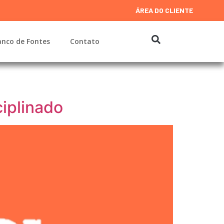
ÁREA DO CLIENTE
nco de Fontes
Contato
ciplinado