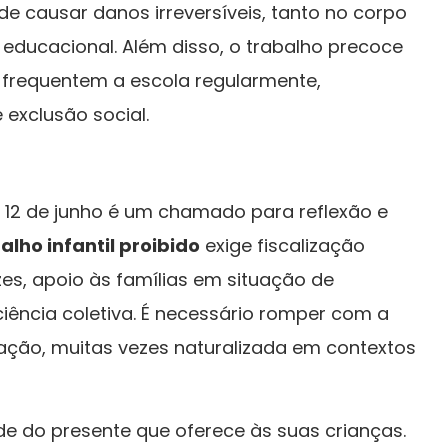
e causar danos irreversíveis, tanto no corpo
educacional. Além disso, o trabalho precoce
 frequentem a escola regularmente,
 exclusão social.
 12 de junho é um chamado para reflexão e
alho infantil proibido
exige fiscalização
zes, apoio às famílias em situação de
ciência coletiva. É necessário romper com a
ação, muitas vezes naturalizada em contextos
e do presente que oferece às suas crianças.