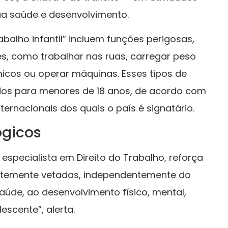
 saúde e desenvolvimento.
balho infantil” incluem funções perigosas,
s, como trabalhar nas ruas, carregar peso
micos ou operar máquinas. Esses tipos de
dos para menores de 18 anos, de acordo com
nternacionais dos quais o país é signatário.
ógicos
specialista em Direito do Trabalho, reforça
ntemente vetadas, independentemente do
saúde, ao desenvolvimento físico, mental,
escente”, alerta.