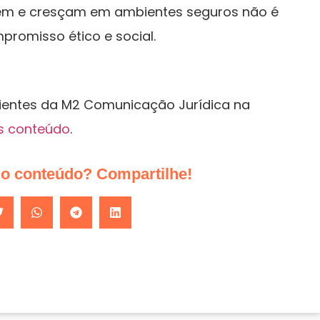
uem e cresçam em ambientes seguros não é
romisso ético e social.
lientes da M2 Comunicação Jurídica na
s conteúdo
.
do conteúdo? Compartilhe!