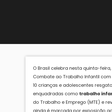
O Brasil celebra nesta quinta-feira,
Combate ao Trabalho Infantil co
10 crianças e adolescentes resga
enquadradas como
trabalho infan
do Trabalho e Emprego (MTE) e rev
ainda é marcada por exposição ao 