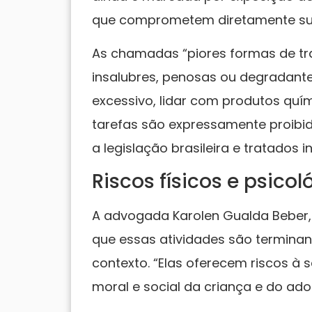
que comprometem diretamente sua
As chamadas “piores formas de tra
insalubres, penosas ou degradante
excessivo, lidar com produtos quí
tarefas são expressamente proibi
a legislação brasileira e tratados i
Riscos físicos e psicol
A advogada Karolen Gualda Beber, e
que essas atividades são termina
contexto. “Elas oferecem riscos à 
moral e social da criança e do adol