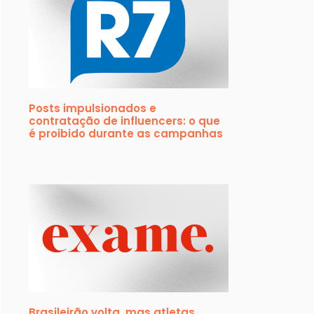
Posts impulsionados e
contratação de influencers: o que
é proibido durante as campanhas
Brasileirão volta, mas atletas