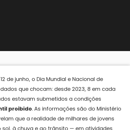
 12 de junho, o Dia Mundial e Nacional de
m dados que chocam: desde 2023, 8 em cada
tados estavam submetidos a condições
til proibido
. As informações são do Ministério
elam que a realidade de milhares de jovens
sol, à chuva e ao trânsito — em atividades