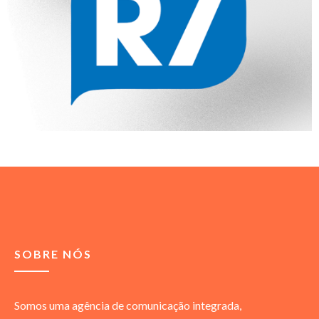
SOBRE NÓS
Somos uma agência de comunicação integrada,