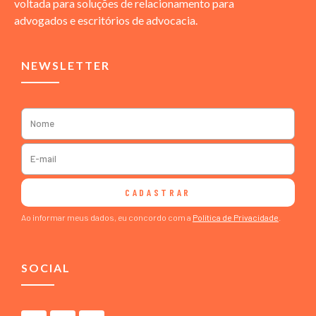
voltada para soluções de relacionamento para
advogados e escritórios de advocacia.
NEWSLETTER
CADASTRAR
Ao informar meus dados, eu concordo com a
Política de Privacidade
.
SOCIAL