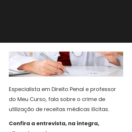
Especialista em Direito Penal e professor
do Meu Curso, fala sobre o crime de
utilização de receitas médicas ilícitas.
Confira a entrevista, na íntegra,