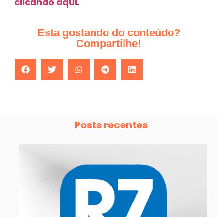
clicando aqui
.
Esta gostando do conteúdo?
Compartilhe!
Posts recentes