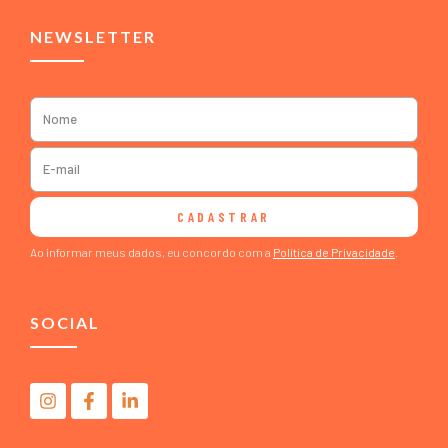
NEWSLETTER
CADASTRAR
Ao informar meus dados, eu concordo com a
Política de Privacidade
.
SOCIAL